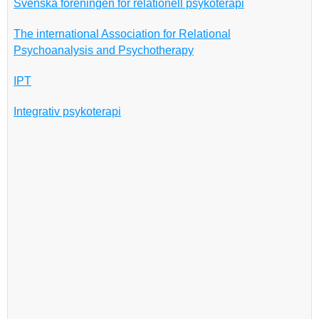
Svenska föreningen för relationell psykoterapi
The international Association for Relational
Psychoanalysis and Psychotherapy
IPT
Integrativ psykoterapi