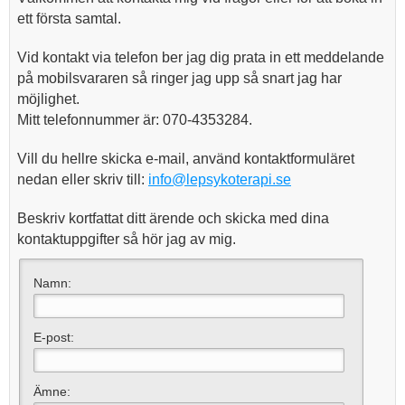
ett första samtal.
Vid kontakt via telefon ber jag dig prata in ett meddelande
på mobilsvararen så ringer jag upp så snart jag har
möjlighet.
Mitt telefonnummer är: 070-4353284.
Vill du hellre skicka e-mail, använd kontaktformuläret
nedan eller skriv till:
info@lepsykoterapi.se
Beskriv kortfattat ditt ärende och skicka med dina
kontaktuppgifter så hör jag av mig.
Namn:
E-post:
Ämne: