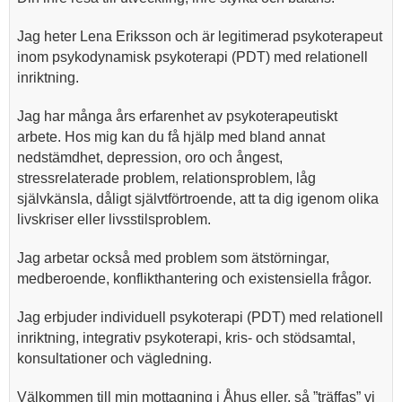
Jag heter Lena Eriksson och är legitimerad psykoterapeut
inom psykodynamisk psykoterapi (PDT) med relationell
inriktning.
Jag har många års erfarenhet av psykoterapeutiskt
arbete. Hos mig kan du få hjälp med bland annat
nedstämdhet, depression, oro och ångest,
stressrelaterade problem, relationsproblem, låg
självkänsla, dåligt självtförtroende, att ta dig igenom olika
livskriser eller livsstilsproblem.
Jag arbetar också med problem som ätstörningar,
medberoende, konflikthantering och existensiella frågor.
Jag erbjuder individuell psykoterapi (PDT) med relationell
inriktning, integrativ psykoterapi, kris- och stödsamtal,
konsultationer och vägledning.
Välkommen till min mottagning i Åhus eller, så ”träffas” vi