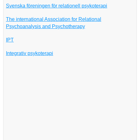
Svenska föreningen för relationell psykoterapi
The international Association for Relational
Psychoanalysis and Psychotherapy
IPT
Integrativ psykoterapi